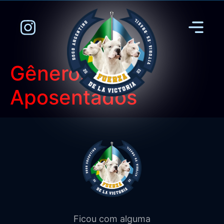
Gênero:
Aposentados
Ficou com alguma